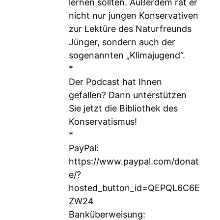
lernen sollten. Außerdem rät er
nicht nur jungen Konservativen
zur Lektüre des Naturfreunds
Jünger, sondern auch der
sogenannten „Klimajugend“.
*
Der Podcast hat Ihnen
gefallen? Dann unterstützen
Sie jetzt die Bibliothek des
Konservatismus!
*
PayPal:
https://www.paypal.com/donat
e/?
hosted_button_id=QEPQL6C6E
ZW24
Banküberweisung: