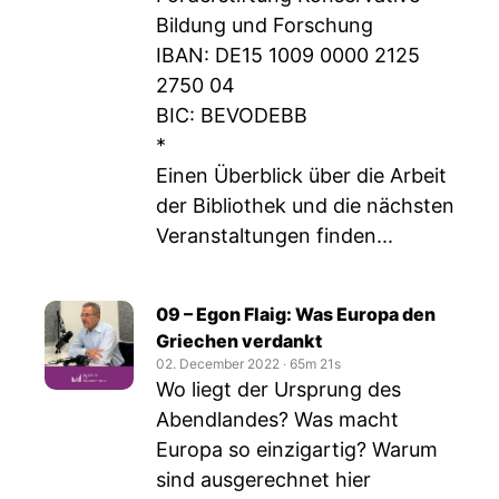
Bildung und Forschung
IBAN: DE15 1009 0000 2125
2750 04
BIC: BEVODEBB
*
Einen Überblick über die Arbeit
der Bibliothek und die nächsten
Veranstaltungen finden...
09 – Egon Flaig: Was Europa den
Griechen verdankt
02. December 2022
‧
65m 21s
Wo liegt der Ursprung des
Abendlandes? Was macht
Europa so einzigartig? Warum
sind ausgerechnet hier