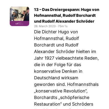
13 – Das Dreiergespann: Hugo von
Hofmannsthal, Rudolf Borchardt
und Rudolf Alexander Schröder
28. March 2023
‧
75m 1s
Die Dichter Hugo von
Hofmannsthal, Rudolf
Borchardt und Rudolf
Alexander Schröder hielten im
Jahr 1927 vielbeachtete Reden,
die in der Folge für das
konservative Denken in
Deutschland wirksam
geworden sind. Hofmannsthals
„konservative Revolution“,
Borchardts „schöpferische
Restauration“ und Schröders