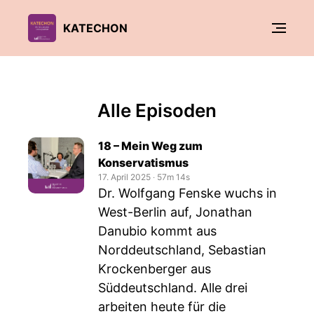
KATECHON
Alle Episoden
18 – Mein Weg zum
Konservatismus
17. April 2025
‧
57m 14s
Dr. Wolfgang Fenske wuchs in
West-Berlin auf, Jonathan
Danubio kommt aus
Norddeutschland, Sebastian
Krockenberger aus
Süddeutschland. Alle drei
arbeiten heute für die