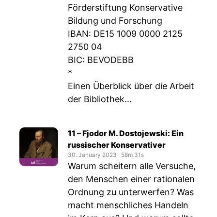
Förderstiftung Konservative
Bildung und Forschung
IBAN: DE15 1009 0000 2125
2750 04
BIC: BEVODEBB
*
Einen Überblick über die Arbeit
der Bibliothek...
11 – Fjodor M. Dostojewski: Ein
russischer Konservativer
30. January 2023
‧
58m 31s
Warum scheitern alle Versuche,
den Menschen einer rationalen
Ordnung zu unterwerfen? Was
macht menschliches Handeln