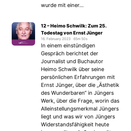
wurde mit einer...
12 – Heimo Schwilk: Zum 25.
Todestag von Ernst Jünger
16. February 2023
‧
65m 50s
In einem einstündigen
Gespräch berichtet der
Journalist und Buchautor
Heimo Schwilk über seine
persönlichen Erfahrungen mit
Ernst Jünger, über die „Ästhetik
des Wunderbaren“ in Jüngers
Werk, über die Frage, worin das
Alleinstellungsmerkmal Jüngers
liegt und was wir von Jüngers
Widerstandsfähigkeit heute