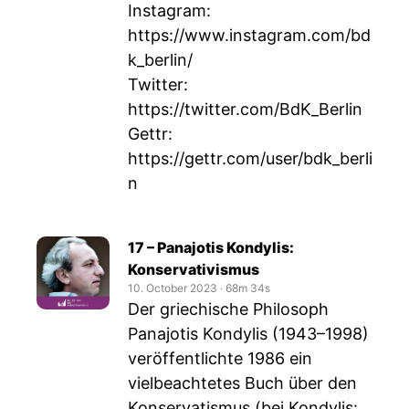
Instagram:
https://www.instagram.com/bd
k_berlin/
Twitter:
https://twitter.com/BdK_Berlin
Gettr:
https://gettr.com/user/bdk_berli
n
17 – Panajotis Kondylis:
Konservativismus
10. October 2023
‧
68m 34s
Der griechische Philosoph
Panajotis Kondylis (1943–1998)
veröffentlichte 1986 ein
vielbeachtetes Buch über den
Konservatismus (bei Kondylis: