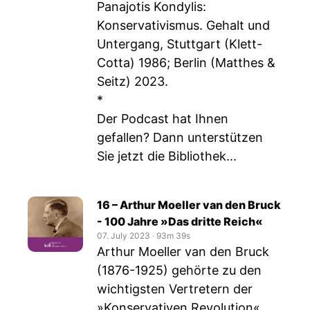
Panajotis Kondylis:
Konservativismus. Gehalt und
Untergang, Stuttgart (Klett-
Cotta) 1986; Berlin (Matthes &
Seitz) 2023.
*
Der Podcast hat Ihnen
gefallen? Dann unterstützen
Sie jetzt die Bibliothek...
16 – Arthur Moeller van den Bruck
- 100 Jahre »Das dritte Reich«
07. July 2023
‧
93m 39s
Arthur Moeller van den Bruck
(1876-1925) gehörte zu den
wichtigsten Vertretern der
»Konservativen Revolution«