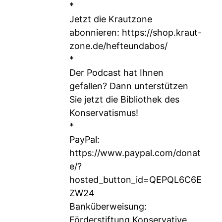
*
Jetzt die Krautzone
abonnieren:
https://shop.kraut-
zone.de/hefteundabos/
*
Der Podcast hat Ihnen
gefallen? Dann unterstützen
Sie jetzt die Bibliothek des
Konservatismus!
*
PayPal:
https://www.paypal.com/donat
e/?
hosted_button_id=QEPQL6C6E
ZW24
Banküberweisung:
Förderstiftung Konservative