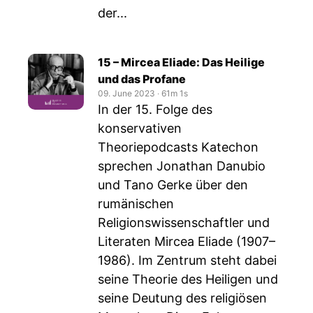
der...
15 – Mircea Eliade: Das Heilige
und das Profane
09. June 2023
‧
61m 1s
In der 15. Folge des
konservativen
Theoriepodcasts Katechon
sprechen Jonathan Danubio
und Tano Gerke über den
rumänischen
Religionswissenschaftler und
Literaten Mircea Eliade (1907–
1986). Im Zentrum steht dabei
seine Theorie des Heiligen und
seine Deutung des religiösen